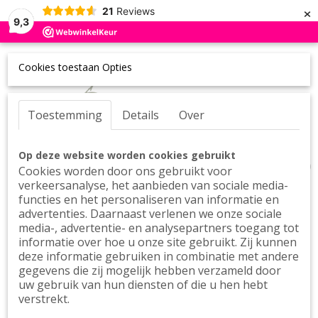
×
21
Reviews
9,3
Cookies toestaan Opties
Toestemming
Details
Over
UW WINKELWAGEN
Inloggen
Registreren
Op deze website worden cookies gebruikt
Geen producten
(0)
Cookies worden door ons gebruikt voor
verkeersanalyse, het aanbieden van sociale media-
functies en het personaliseren van informatie en
advertenties. Daarnaast verlenen we onze sociale
media-, advertentie- en analysepartners toegang tot
informatie over hoe u onze site gebruikt. Zij kunnen
deze informatie gebruiken in combinatie met andere
gegevens die zij mogelijk hebben verzameld door
uw gebruik van hun diensten of die u hen hebt
verstrekt.