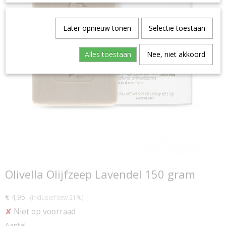
Later opnieuw tonen
Selectie toestaan
Alles toestaan
Nee, niet akkoord
Olivella Olijfzeep Lavendel 150 gram
€ 4,95
(inclusief btw 21%)
✘
Niet op voorraad
Aantal