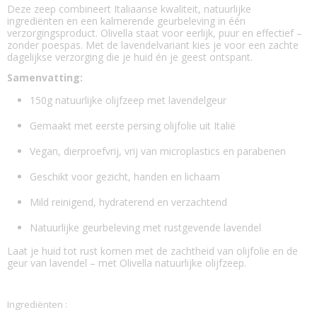
Deze zeep combineert Italiaanse kwaliteit, natuurlijke
ingrediënten en een kalmerende geurbeleving in één
verzorgingsproduct. Olivella staat voor eerlijk, puur en effectief –
zonder poespas. Met de lavendelvariant kies je voor een zachte
dagelijkse verzorging die je huid én je geest ontspant.
Samenvatting:
150g natuurlijke olijfzeep met lavendelgeur
Gemaakt met eerste persing olijfolie uit Italië
Vegan, dierproefvrij, vrij van microplastics en parabenen
Geschikt voor gezicht, handen en lichaam
Mild reinigend, hydraterend en verzachtend
Natuurlijke geurbeleving met rustgevende lavendel
Laat je huid tot rust komen met de zachtheid van olijfolie en de
geur van lavendel – met Olivella natuurlijke olijfzeep.
Ingrediënten :