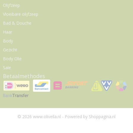
Olijfzeep
Vloeibare olijfzeep
Bad & Douche
Haar
Body
Gezicht
Body Olie
Sale
Betaalmethodes
© 2026 www.olivella.nl - Powered by Shoppagina.nl