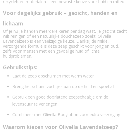
recyclebare materialen – een bewuste keuze voor huid en milieu.
Voor dagelijks gebruik – gezicht, handen en
lichaam
Of je nu je handen meerdere keren per dag wast, je gezicht zacht
wilt reinigen of een natuurlijke douchezeep zoekt: Olivella
Lavendelzeep is een veelzijdige keuze. Dankzij de milde,
verzorgende formule is deze zeep geschikt voor jong en oud,
zelfs voor mensen met een gevoelige huid of lichte
huidproblemen.
Gebruikstips:
Laat de zeep opschuimen met warm water
Breng het schuim zachtjes aan op de huid en spoel af
Gebruik een goed doorlatend zeepschaaltje om de
levensduur te verlengen
Combineer met Olivella Bodylotion voor extra verzorging
Waarom kiezen voor Olivella Lavendelzeep?