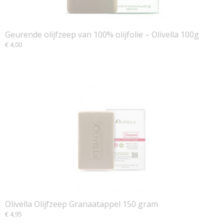
Geurende olijfzeep van 100% olijfolie – Olivella 100g
€ 4,00
Olivella Olijfzeep Granaatappel 150 gram
€ 4,95