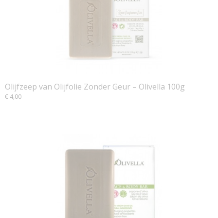
Olijfzeep van Olijfolie Zonder Geur – Olivella 100g
€ 4,00