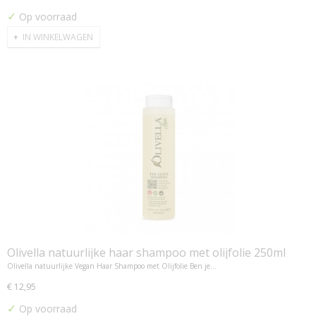
✓
Op voorraad
IN WINKELWAGEN
Olivella natuurlijke haar shampoo met olijfolie 250ml
Olivella natuurlijke Vegan Haar Shampoo met Olijfolie Ben je…
€ 12,95
✓
Op voorraad