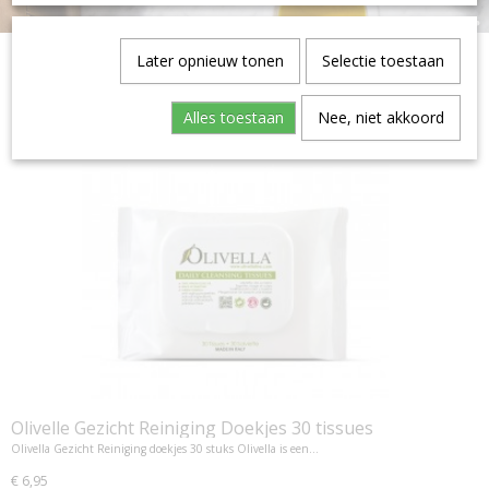
Later opnieuw tonen
Selectie toestaan
Alles toestaan
Nee, niet akkoord
Olivelle Gezicht Reiniging Doekjes 30 tissues
Olivella Gezicht Reiniging doekjes 30 stuks Olivella is een…
€ 6,95