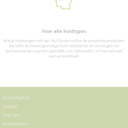
Voor alle huidtypes
Wat je huidzorgen ook zijn, bij Olivella vind je de passende producten
die zelfs de meest gevoelige huid verbeteren en verzorgen. De
parfumvrije lijn is perfect geschikt voor zelfs baby's of mensen met
een eczeemhuid.
Informatie
Contact
Over ons
Voorwaarden