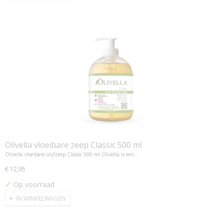
Olivella vloeibare zeep Classic 500 ml
Olivella vloeibare olijfzeep Classic 500 ml Olivella is een…
€ 12,95
✓
Op voorraad
IN WINKELWAGEN