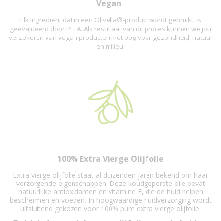
Vegan
Elk ingrediënt dat in een Olivella®-product wordt gebruikt, is
geëvalueerd door PETA. Als resultaat van dit proces kunnen we jou
verzekeren van vegan producten met oog voor gezondheid, natuur
en milieu.
100% Extra Vierge Olijfolie
Extra vierge olijfolie staat al duizenden jaren bekend om haar
verzorgende eigenschappen. Deze koudgeperste olie bevat
natuurlijke antioxidanten en vitamine E, die de huid helpen
beschermen en voeden. In hoogwaardige huidverzorging wordt
uitsluitend gekozen voor 100% pure extra vierge olijfolie.