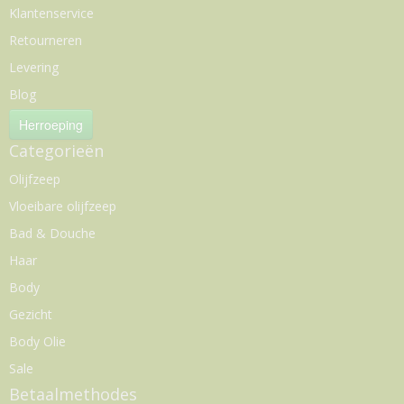
Klantenservice
Retourneren
Levering
Blog
Herroeping
Categorieën
Olijfzeep
Vloeibare olijfzeep
Bad & Douche
Haar
Body
Gezicht
Body Olie
Sale
Betaalmethodes