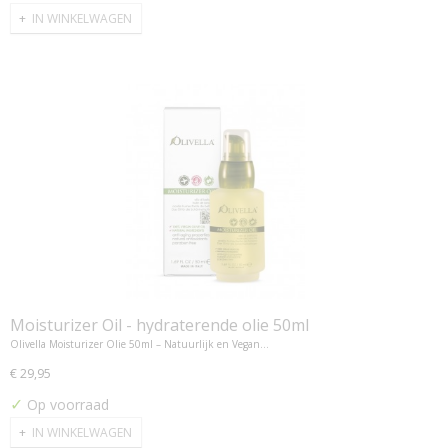
IN WINKELWAGEN
Moisturizer Oil - hydraterende olie 50ml
Olivella Moisturizer Olie 50ml – Natuurlijk en Vegan…
€ 29,95
✓
Op voorraad
IN WINKELWAGEN