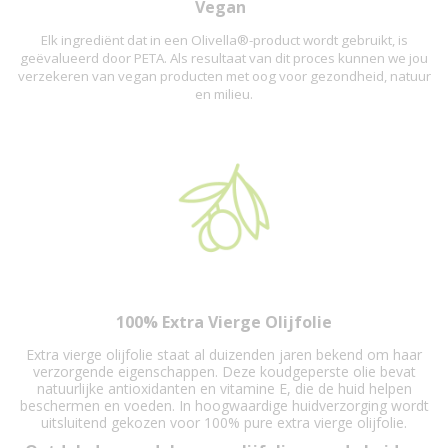
Vegan
Elk ingrediënt dat in een Olivella®-product wordt gebruikt, is
geëvalueerd door PETA. Als resultaat van dit proces kunnen we jou
verzekeren van vegan producten met oog voor gezondheid, natuur
en milieu.
100% Extra Vierge Olijfolie
Extra vierge olijfolie staat al duizenden jaren bekend om haar
verzorgende eigenschappen. Deze koudgeperste olie bevat
natuurlijke antioxidanten en vitamine E, die de huid helpen
beschermen en voeden. In hoogwaardige huidverzorging wordt
uitsluitend gekozen voor 100% pure extra vierge olijfolie.