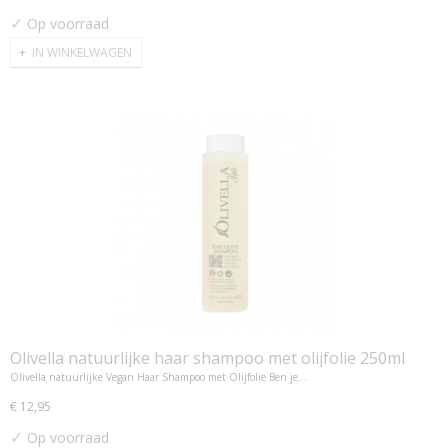
✓
Op voorraad
IN WINKELWAGEN
Olivella natuurlijke haar shampoo met olijfolie 250ml
Olivella natuurlijke Vegan Haar Shampoo met Olijfolie Ben je…
€ 12,95
✓
Op voorraad