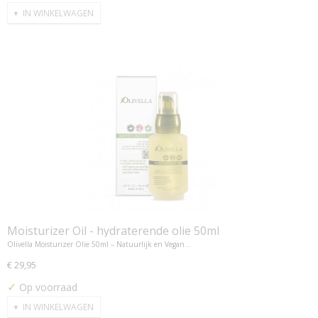
IN WINKELWAGEN
Moisturizer Oil - hydraterende olie 50ml
Olivella Moisturizer Olie 50ml – Natuurlijk en Vegan…
€ 29,95
✓
Op voorraad
IN WINKELWAGEN