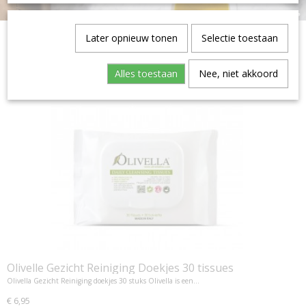
Later opnieuw tonen
Selectie toestaan
Alles toestaan
Nee, niet akkoord
Olivelle Gezicht Reiniging Doekjes 30 tissues
Olivella Gezicht Reiniging doekjes 30 stuks Olivella is een…
€ 6,95