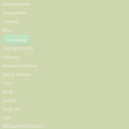
Klantenservice
Retourneren
Levering
Blog
Herroeping
Categorieën
Olijfzeep
Vloeibare olijfzeep
Bad & Douche
Haar
Body
Gezicht
Body Olie
Sale
Betaalmethodes