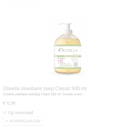
Olivella vloeibare zeep Classic 500 ml
Olivella vloeibare olijfzeep Classic 500 ml Olivella is een…
€ 12,95
✓
Op voorraad
IN WINKELWAGEN