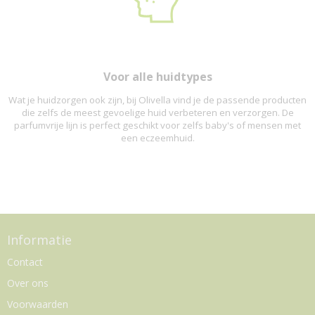
Voor alle huidtypes
Wat je huidzorgen ook zijn, bij Olivella vind je de passende producten
die zelfs de meest gevoelige huid verbeteren en verzorgen. De
parfumvrije lijn is perfect geschikt voor zelfs baby's of mensen met
een eczeemhuid.
Informatie
Contact
Over ons
Voorwaarden